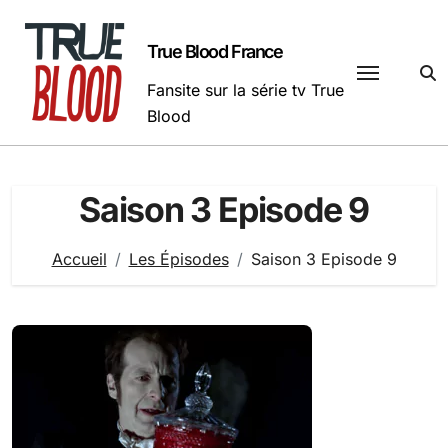
Passer
au
True Blood France
contenu
Fansite sur la série tv True
Blood
Saison 3 Episode 9
Accueil
Les Épisodes
Saison 3 Episode 9