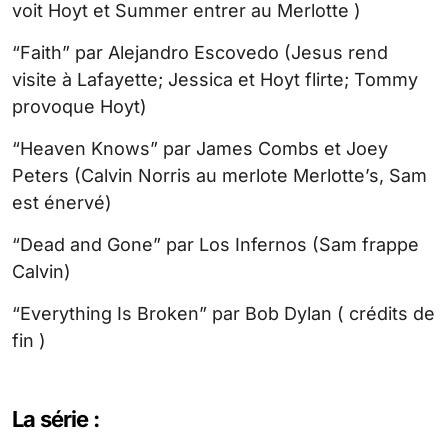
voit Hoyt et Summer entrer au Merlotte )
“Faith” par Alejandro Escovedo (Jesus rend
visite à Lafayette; Jessica et Hoyt flirte; Tommy
provoque Hoyt)
“Heaven Knows” par James Combs et Joey
Peters (Calvin Norris au merlote Merlotte’s, Sam
est énervé)
“Dead and Gone” par Los Infernos (Sam frappe
Calvin)
“Everything Is Broken” par Bob Dylan ( crédits de
fin )
La série :