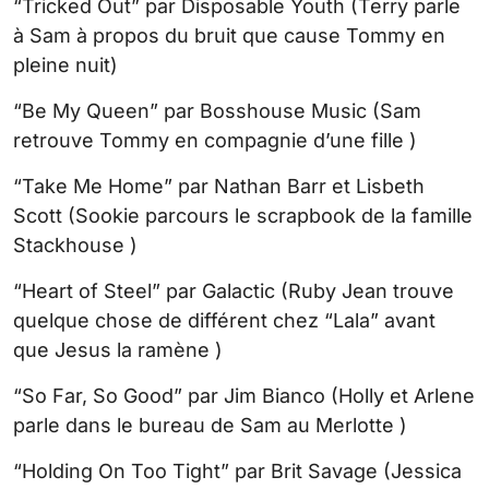
“Tricked Out” par Disposable Youth (Terry parle
à Sam à propos du bruit que cause Tommy en
pleine nuit)
“Be My Queen” par Bosshouse Music (Sam
retrouve Tommy en compagnie d’une fille )
“Take Me Home” par Nathan Barr et Lisbeth
Scott (Sookie parcours le scrapbook de la famille
Stackhouse )
“Heart of Steel” par Galactic (Ruby Jean trouve
quelque chose de différent chez “Lala” avant
que Jesus la ramène )
“So Far, So Good” par Jim Bianco (Holly et Arlene
parle dans le bureau de Sam au Merlotte )
“Holding On Too Tight” par Brit Savage (Jessica