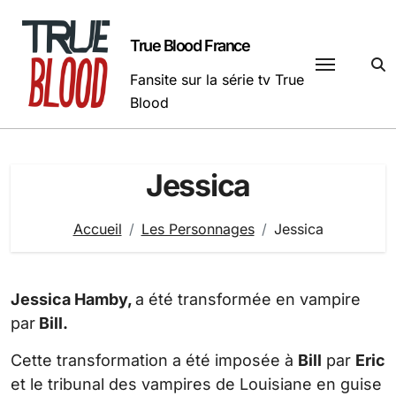
Passer
au
True Blood France
contenu
Fansite sur la série tv True
Blood
Jessica
Accueil
Les Personnages
Jessica
Jessica Hamby,
a été transformée en vampire
par
Bill.
Cette transformation a été imposée à
Bill
par
Eric
et le tribunal des vampires de Louisiane en guise