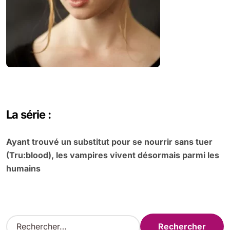
La série :
Ayant trouvé un substitut pour se nourrir sans tuer
(Tru:blood), les vampires vivent désormais parmi les
humains
R