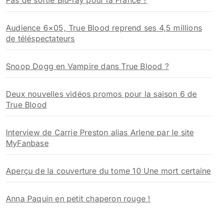
Pas de sortie Blu-ray pour la France ?
Audience 6×05, True Blood reprend ses 4,5 millions
de téléspectateurs
Snoop Dogg en Vampire dans True Blood ?
Deux nouvelles vidéos promos pour la saison 6 de
True Blood
Interview de Carrie Preston alias Arlene par le site
MyFanbase
Aperçu de la couverture du tome 10 Une mort certaine
Anna Paquin en petit chaperon rouge !