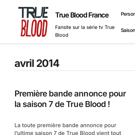
Passer
au
Perso
True Blood France
contenu
Fansite sur la série tv True
Saison
Blood
avril 2014
Première bande annonce pour
la saison 7 de True Blood !
La toute première bande annonce pour
l’ultime saison 7 de True Blood vient tout