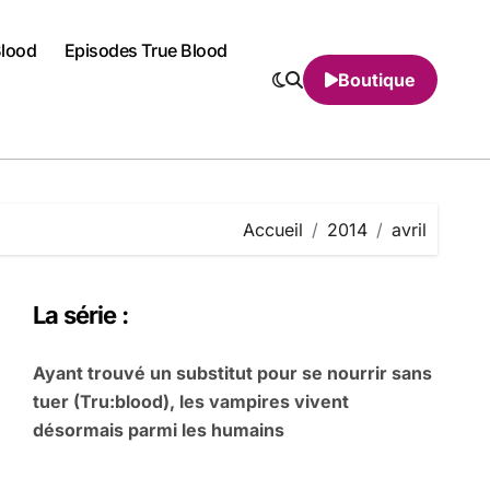
Blood
Episodes True Blood
Boutique
Accueil
2014
avril
La série :
Ayant trouvé un substitut pour se nourrir sans
tuer (Tru:blood), les vampires vivent
désormais parmi les humains