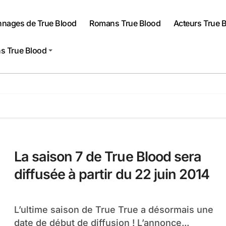
nnages de True Blood
Romans True Blood
Acteurs True 
s True Blood
La saison 7 de True Blood sera
diffusée à partir du 22 juin 2014
L’ultime saison de True True a désormais une
date de début de diffusion ! L’annonce...