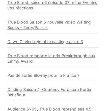
True Blood, saison 6 épisode 07 In the Evening,
vos réactions !
True Blood Saison 5 nouvelle vidéo Waiting
Sucks – Terry/Patrick
Dawn Olivieri rejoint le casting saison 3
True Blood remporte le prix Breakthrough aux
Emmy Award
Pas de sortie Blu-ray pour la France ?
Casting Saison 4, Courtney Ford sera Portia
Bellefleur
Audience 6×05, True Blood reprend ses 4,5