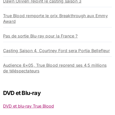
Dawn Olivieri rejoint le casting saison 3
True Blood remporte le prix Breakthrough aux Emmy
Award
Pas de sortie Blu-ray pour la France ?
Casting Saison 4, Courtney Ford sera Portia Bellefleur
Audience 6×05, True Blood reprend ses 4,5 millions
de téléspectateurs
DVD et Blu-ray
DVD et blu-ray True Blood