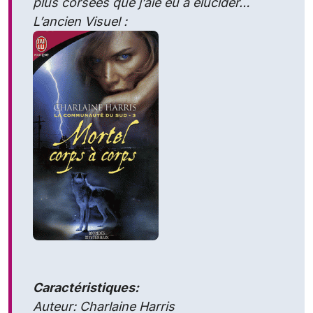
plus corsées que j’aie eu à élucider…
L’ancien Visuel :
Caractéristiques:
Auteur: Charlaine Harris