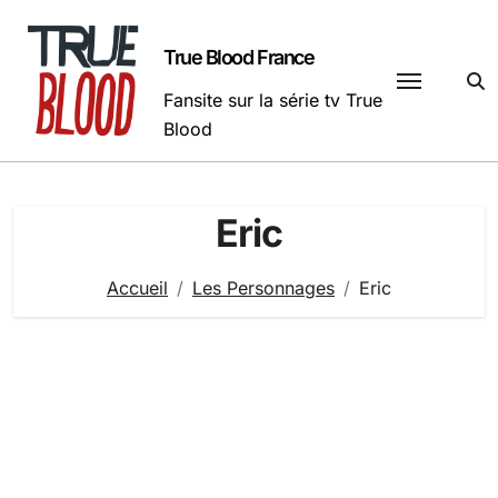
Passer
au
True Blood France
contenu
Fansite sur la série tv True
Blood
Eric
Accueil
Les Personnages
Eric