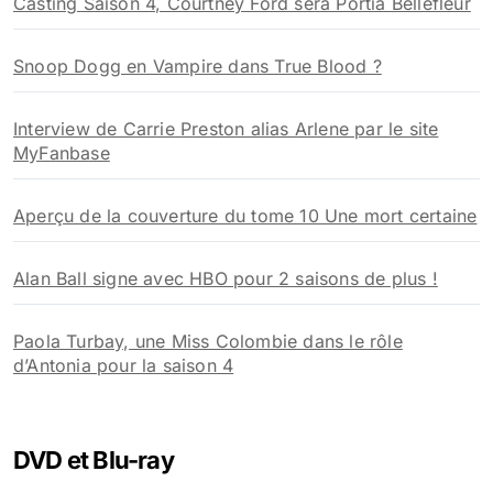
Casting Saison 4, Courtney Ford sera Portia Bellefleur
Snoop Dogg en Vampire dans True Blood ?
Interview de Carrie Preston alias Arlene par le site
MyFanbase
Aperçu de la couverture du tome 10 Une mort certaine
Alan Ball signe avec HBO pour 2 saisons de plus !
Paola Turbay, une Miss Colombie dans le rôle
d’Antonia pour la saison 4
DVD et Blu-ray