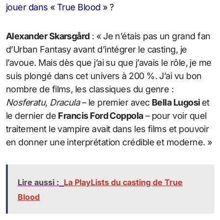
jouer dans « True Blood » ?
Alexander Skarsgård
: « Je n’étais pas un grand fan
d’Urban Fantasy avant d’intégrer le casting, je
l’avoue. Mais dès que j’ai su que j’avais le rôle, je me
suis plongé dans cet univers à 200 %. J’ai vu bon
nombre de films, les classiques du genre :
Nosferatu
,
Dracula
– le premier avec
Bella Lugosi
et
le dernier de
Francis Ford Coppola
– pour voir quel
traitement le vampire avait dans les films et pouvoir
en donner une interprétation crédible et moderne. »
Lire aussi :
La PlayLists du casting de True
Blood