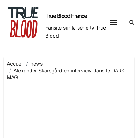
Passer
au
True Blood France
contenu
Fansite sur la série tv True
Blood
Accueil
news
Alexander Skarsgård en interview dans le DARK
MAG