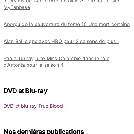
Interview de Carrie Preston alias Arlene par le site
MyFanbase
Aperçu de la couverture du tome 10 Une mort certaine
Alan Ball signe avec HBO pour 2 saisons de plus !
Paola Turbay, une Miss Colombie dans le rôle
d’Antonia pour la saison 4
DVD et Blu-ray
DVD et blu-ray True Blood
Nos dernières publications