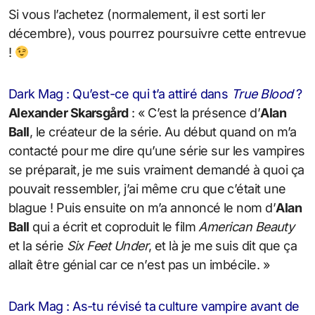
Si vous l’achetez (normalement, il est sorti ler
décembre), vous pourrez poursuivre cette entrevue
!
Dark Mag : Qu’est-ce qui t’a attiré dans
True Blood
?
Alexander Skarsgård
: « C’est la présence d’
Alan
Ball
, le créateur de la série. Au début quand on m’a
contacté pour me dire qu’une série sur les vampires
se préparait, je me suis vraiment demandé à quoi ça
pouvait ressembler, j’ai même cru que c’était une
blague ! Puis ensuite on m’a annoncé le nom d’
Alan
Ball
qui a écrit et coproduit le film
American Beauty
et la série
Six Feet Under
, et là je me suis dit que ça
allait être génial car ce n’est pas un imbécile. »
Dark Mag : As-tu révisé ta culture vampire avant de