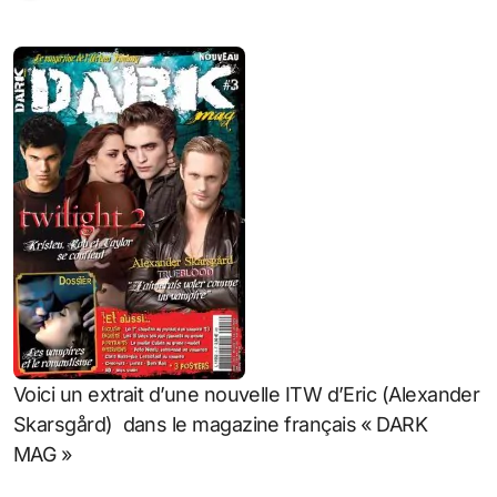
Voici un extrait d’une nouvelle ITW d’Eric (Alexander
Skarsgård) dans le magazine français « DARK
MAG »