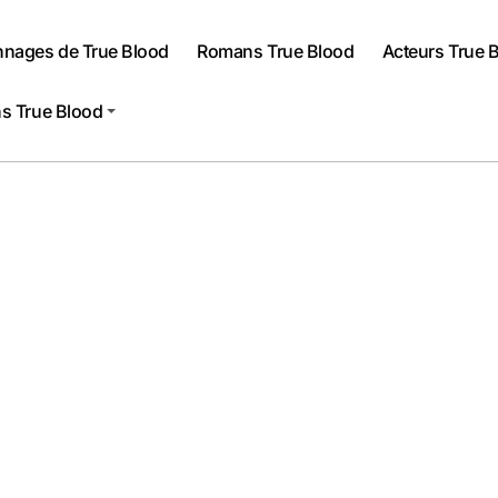
nnages de True Blood
Romans True Blood
Acteurs True 
s True Blood