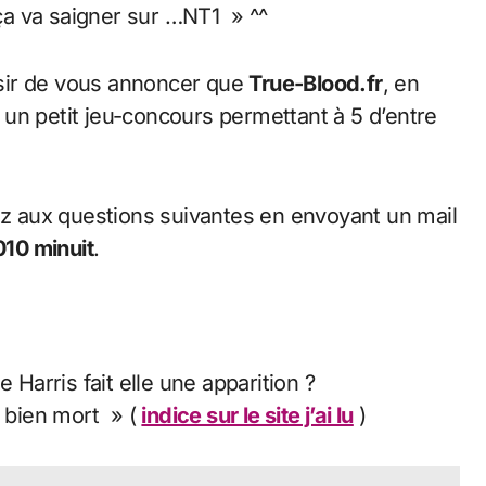
a va saigner sur …NT1 » ^^
aisir de vous annoncer que
True-Blood.fr
, en
un petit jeu-concours permettant à 5 d’entre
dez aux questions suivantes en envoyant un mail
10 minuit
.
 Harris fait elle une apparition ?
t bien mort » (
indice sur le site j’ai lu
)