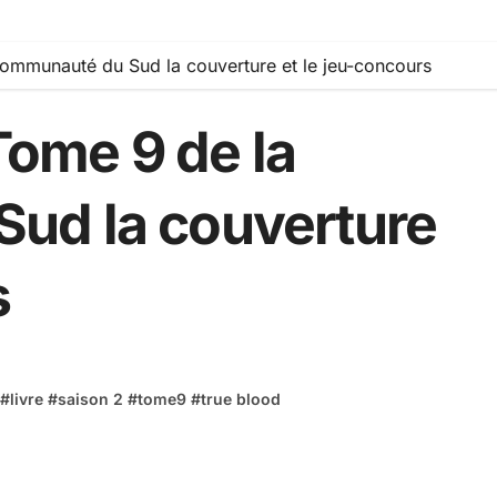
Communauté du Sud la couverture et le jeu-concours
Tome 9 de la
ud la couverture
s
#
livre
#
saison 2
#
tome9
#
true blood