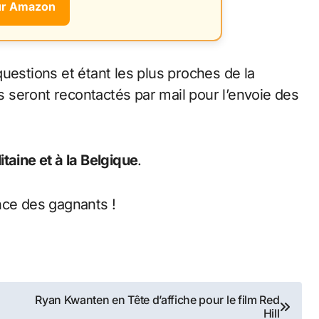
ur Amazon
uestions et étant les plus proches de la
ls seront recontactés par mail pour l’envoie des
taine et à la Belgique
.
nce des gagnants !
Ryan Kwanten en Tête d’affiche pour le film Red
Hill