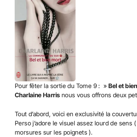
Pour fêter la sortie du Tome 9 : »
Bel et bie
Charlaine Harris
nous vous offrons deux pe
Tout d’abord, voici en exclusivité la couve
Perso j’adore le visuel assez lourd de sens 
morsures sur les poignets ).