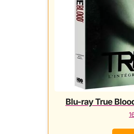
Blu-ray True Blood
1