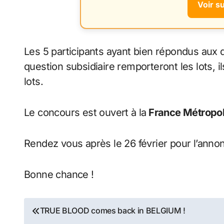
Voir s
Les 5 participants ayant bien répondus aux q
question subsidiaire remporteront les lots, i
lots.
Le concours est ouvert à la
France Métropoli
Rendez vous après le 26 février pour l’anno
Bonne chance !
Navigation
TRUE BLOOD comes back in BELGIUM !