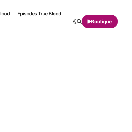
Blood
Episodes True Blood
Boutique