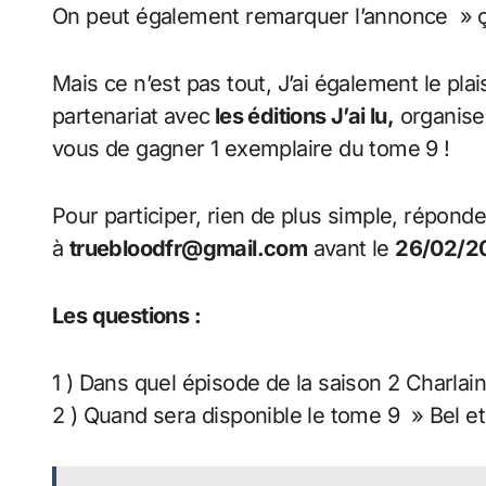
On peut également remarquer l’annonce » ç
Mais ce n’est pas tout, J’ai également le pl
partenariat avec
les éditions J’ai lu,
organise 
vous de gagner 1 exemplaire du tome 9 !
Pour participer, rien de plus simple, répon
à
truebloodfr@gmail.com
avant le
26/02/20
Les questions :
1 ) Dans quel épisode de la saison 2 Charlaine
2 ) Quand sera disponible le tome 9 » Bel e