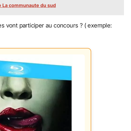
 de La communaute du sud
 vont participer au concours ? ( exemple: