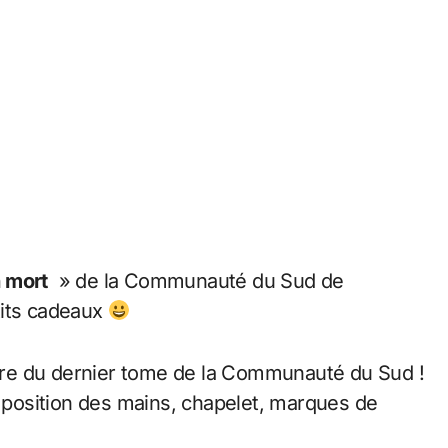
n mort
» de la Communauté du Sud de
tits cadeaux
rture du dernier tome de la Communauté du Sud !
( position des mains, chapelet, marques de