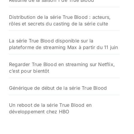
Résumé de la saison 1 de True Blood
Distribution de la série True Blood : acteurs,
rôles et secrets du casting de la série culte
La série True Blood disponible sur la
plateforme de streaming Max à partir du 11 juin
Regarder True Blood en streaming sur Netflix,
c’est pour bientôt
Générique de début de la série True Blood
Un reboot de la série True Blood en
développement chez HBO