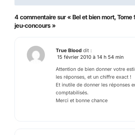
de
l’article
4 commentaire sur « Bel et bien mort, Tome 
jeu-concours »
True Blood
dit :
15 février 2010 à 14 h 54 min
Attention de bien donner votre es
les réponses, et un chiffre exact !
Et inutile de donner les réponses 
comptabilisés.
Merci et bonne chance