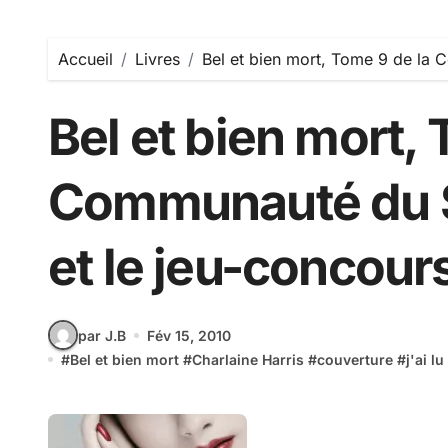
Accueil
Livres
Bel et bien mort, Tome 9 de la 
Bel et bien mort, 
Communauté du S
et le jeu-concour
par J.B
Fév 15, 2010
#
Bel et bien mort
#
Charlaine Harris
#
couverture
#
j'ai lu