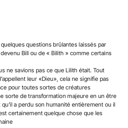
 quelques questions brûlantes laissés par
t devenu Bill ou de « Bilith » comme certains
ne savions pas ce que Lilith était. Tout
appellent leur «Dieu», cela ne signifie pas
 place pour toutes sortes de créatures
ne sorte de transformation majeure en un être
 qu’il a perdu son humanité entièrement ou il
’est certainement quelque chose que les
haine