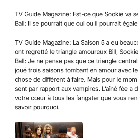
TV Guide Magazine: Est-ce que Sookie va se 
Ball: Il se pourrait que oui ou il pourrait ég
TV Guide Magazine: La Saison 5 a eu beauc
ont regretté le triangle amoureux Bill, Sooki
Ball: Je ne pense pas que ce triangle central
joué trois saisons tombant en amour avec les
chose de différent à faire. Mais pour le m
sent par rapport aux vampires. L’aîné fée a d
votre cœur à tous les fangster que vous renc
savoir pourquoi.