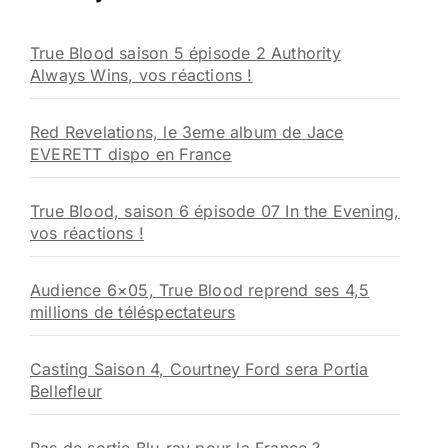
c
h
True Blood saison 5 épisode 2 Authority
e
Always Wins, vos réactions !
r
:
Red Revelations, le 3eme album de Jace
EVERETT dispo en France
True Blood, saison 6 épisode 07 In the Evening,
vos réactions !
Audience 6×05, True Blood reprend ses 4,5
millions de téléspectateurs
Casting Saison 4, Courtney Ford sera Portia
Bellefleur