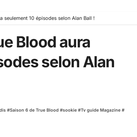
a seulement 10 épisodes selon Alan Ball !
ue Blood aura
sodes selon Alan
dis
#
Saison 6 de True Blood
#
sookie
#
Tv guide Magazine
#