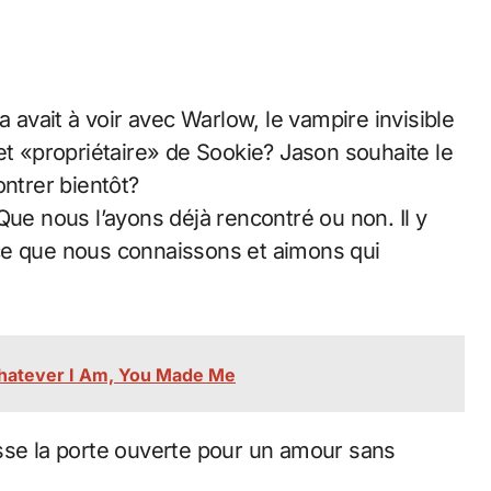
vait à voir avec Warlow, le vampire invisible
et «propriétaire» de Sookie? Jason souhaite le
ontrer bientôt?
Que nous l’ayons déjà rencontré ou non. Il y
ce que nous connaissons et aimons qui
hatever I Am, You Made Me
sse la porte ouverte pour un amour sans