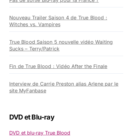
Pas de sortie Blu-ray pour la France ?
Nouveau Trailer Saison 4 de True Blood :
Witches vs. Vampires
True Blood Saison 5 nouvelle vidéo Waiting
Sucks – Terry/Patrick
Fin de True Blood : Vidéo After the Finale
Interview de Carrie Preston alias Arlene par le
site MyFanbase
DVD et Blu-ray
DVD et blu-ray True Blood