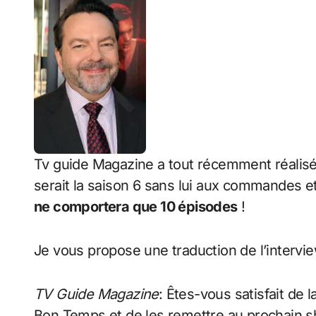
Tv guide Magazine a tout récemment réalisé
serait la saison 6 sans lui aux commandes 
ne comportera que 10 épisodes
!
Je vous propose une traduction de l’intervie
TV Guide Magazine
: Êtes-vous satisfait de
Bon Temps et de les remettre au prochain 