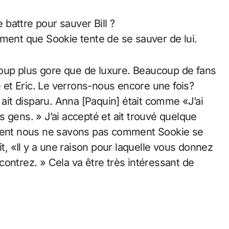
battre pour sauver Bill ?
alement que Sookie tente de se sauver de lui.
oup plus gore que de luxure. Beaucoup de fans
e et Eric. Le verrons-nous encore une fois?
 ait disparu. Anna [Paquin] était comme «J’ai
 gens. » J’ai accepté et ait trouvé quelque
oment nous ne savons pas comment Sookie se
it, «Il y a une raison pour laquelle vous donnez
ontrez. » Cela va être très intéressant de