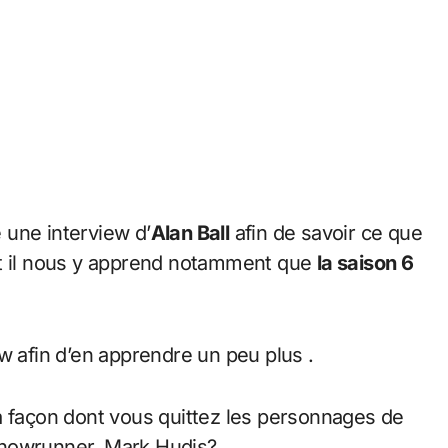
 une interview d’
Alan Ball
afin de savoir ce que
et il nous y apprend notamment que
la saison 6
w afin d’en apprendre un peu plus .
 la façon dont vous quittez les personnages de
showrunner, Mark Hudis?