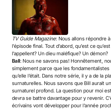
TV Guide Magazine
: Nous allons répondre à
l’épisode final. Tout d’abord, qu’est ce qu’es
l’appellent? Un dieu maléfique? Un démon?
Ball
: Nous ne savons pas! Honnêtement, nous 
simplement parce que les fondamentalistes l’
qu’elle l’était. Dans notre série, il y a de la
surnaturelles. Nous savons que Bill aurait u
surnaturel profond. La question pour moi est
devra se battre davantage pour y revenir. C
écrivains vont développer pour l’année proc