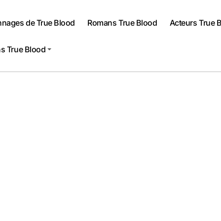
nnages de True Blood
Romans True Blood
Acteurs True 
s True Blood