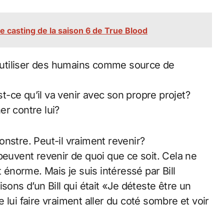
e casting de la saison 6 de True Blood
 d’utiliser des humains comme source de
st-ce qu’il va venir avec son propre projet?
er contre lui?
nstre. Peut-il vraiment revenir?
peuvent revenir de quoi que ce soit. Cela ne
t énorme. Mais je suis intéressé par Bill
sons d’un Bill qui était «Je déteste être un
de lui faire vraiment aller du coté sombre et voir