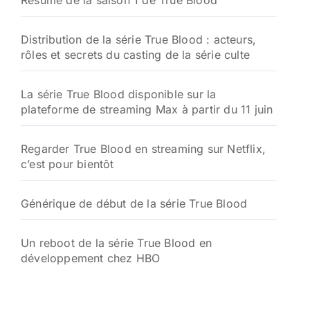
Résumé de la saison 1 de True Blood
Distribution de la série True Blood : acteurs,
rôles et secrets du casting de la série culte
La série True Blood disponible sur la
plateforme de streaming Max à partir du 11 juin
Regarder True Blood en streaming sur Netflix,
c’est pour bientôt
Générique de début de la série True Blood
Un reboot de la série True Blood en
développement chez HBO