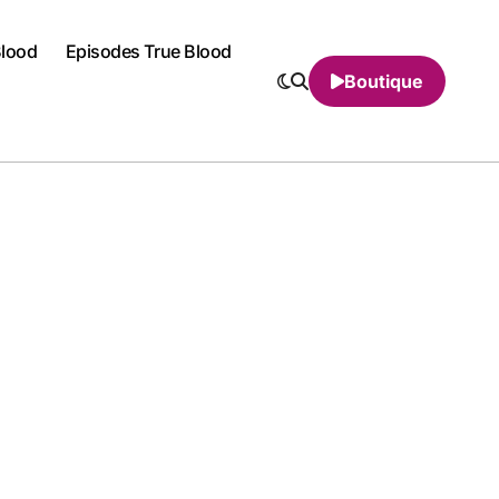
Blood
Episodes True Blood
Boutique