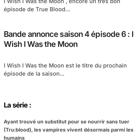
I Wish I Was the Moon , encore un très bon
épisode de True Blood...
Bande annonce saison 4 épisode 6 : I
Wish I Was the Moon
I Wish I Was the Moon est le titre du prochain
épisode de la saison...
La série :
Ayant trouvé un substitut pour se nourrir sans tuer
(Tru:blood), les vampires vivent désormais parmi les
humains