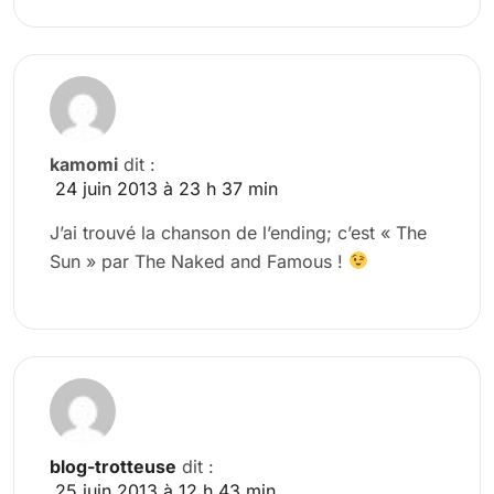
kamomi
dit :
24 juin 2013 à 23 h 37 min
J’ai trouvé la chanson de l’ending; c’est « The
Sun » par The Naked and Famous !
blog-trotteuse
dit :
25 juin 2013 à 12 h 43 min