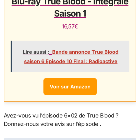
Blu-ray True Blood - Intégrale
Saison 1
16,57€
Lire aussi :
Bande annonce True Blood
saison 6 Episode 10 Final : Radioactive
Voir sur Amazon
Avez-vous vu l’épisode 6×02 de True Blood ?
Donnez-nous votre avis sur l’épisode .