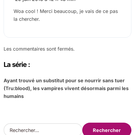
Woa cool ! Merci beaucoup, je vais de ce pas
la chercher.
Les commentaires sont fermés.
La série :
Ayant trouvé un substitut pour se nourrir sans tuer
(Tru:blood), les vampires vivent désormais parmi les
humains
R
e