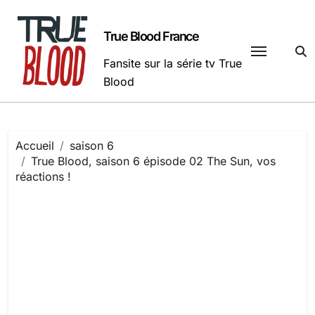
Passer
au
True Blood France
contenu
Fansite sur la série tv True
Blood
Accueil
saison 6
True Blood, saison 6 épisode 02 The Sun, vos
réactions !