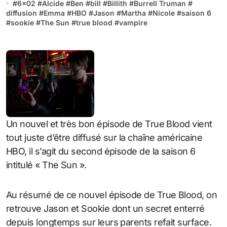
#
6x02
#
Alcide
#
Ben
#
bill
#
Billith
#
Burrell Truman
#
diffusion
#
Emma
#
HBO
#
Jason
#
Martha
#
Nicole
#
saison 6
#
sookie
#
The Sun
#
true blood
#
vampire
Un nouvel et très bon épisode de True Blood vient
tout juste d’être diffusé sur la chaîne américaine
HBO, il s’agit du second épisode de la saison 6
intitulé « The Sun ».
Au résumé de ce nouvel épisode de True Blood, on
retrouve Jason et Sookie dont un secret enterré
depuis longtemps sur leurs parents refait surface.