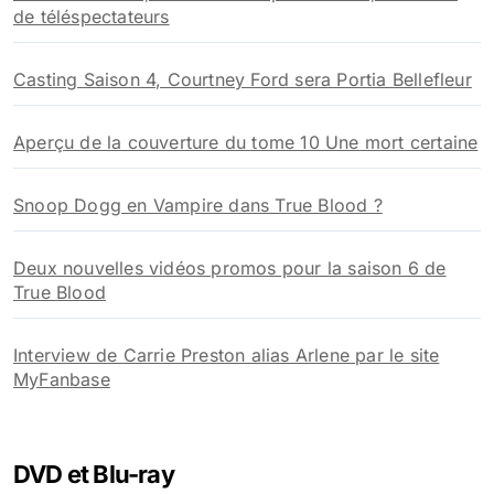
de téléspectateurs
Casting Saison 4, Courtney Ford sera Portia Bellefleur
Aperçu de la couverture du tome 10 Une mort certaine
Snoop Dogg en Vampire dans True Blood ?
Deux nouvelles vidéos promos pour la saison 6 de
True Blood
Interview de Carrie Preston alias Arlene par le site
MyFanbase
DVD et Blu-ray