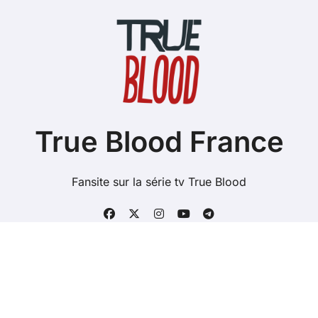
True Blood France
Fansite sur la série tv True Blood
Copyright @ 2026 Tous droits réservés - true-blood.fr -
Mentions Légales
-
Contacts