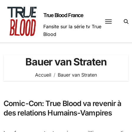
Passer
au
True Blood France
contenu
Fansite sur la série tv True
Blood
Bauer van Straten
Accueil
Bauer van Straten
Comic-Con: True Blood va revenir à
des relations Humains-Vampires