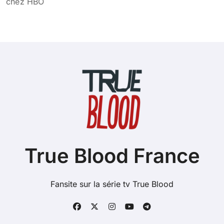
chez HBO
True Blood France
Fansite sur la série tv True Blood