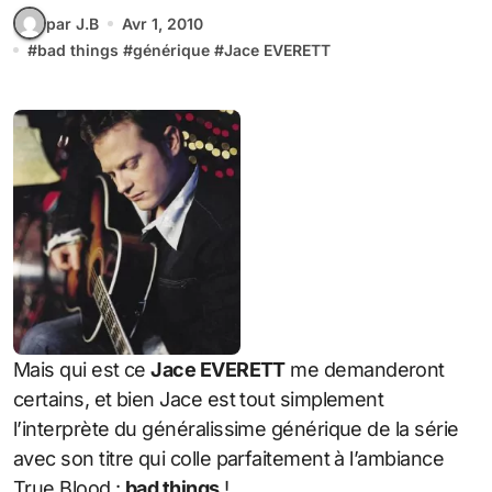
par J.B
Avr 1, 2010
#
bad things
#
générique
#
Jace EVERETT
Mais qui est ce
Jace EVERETT
me demanderont
certains, et bien Jace est tout simplement
l’interprète du généralissime générique de la série
avec son titre qui colle parfaitement à l’ambiance
True Blood :
bad things
!