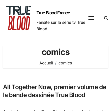
Passer
au
True Blood France
contenu
Fansite sur la série tv True
Blood
comics
Accueil
comics
All Together Now, premier volume de
la bande dessinée True Blood