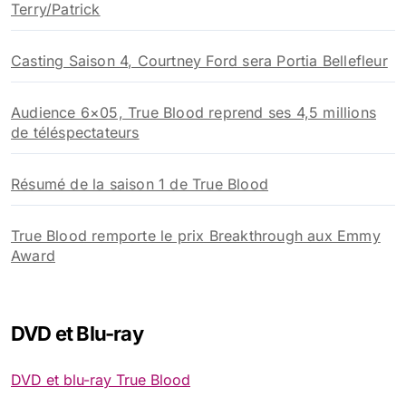
Terry/Patrick
Casting Saison 4, Courtney Ford sera Portia Bellefleur
Audience 6×05, True Blood reprend ses 4,5 millions
de téléspectateurs
Résumé de la saison 1 de True Blood
True Blood remporte le prix Breakthrough aux Emmy
Award
DVD et Blu-ray
DVD et blu-ray True Blood