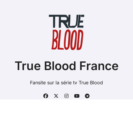
True Blood France
Fansite sur la série tv True Blood
Copyright @ 2026 Tous droits réservés - true-blood.fr -
Mentions Légales
-
Contacts