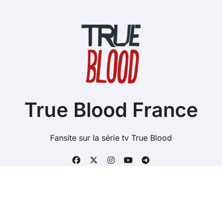
True Blood France
Fansite sur la série tv True Blood
Copyright @ 2026 Tous droits réservés - true-blood.fr -
Mentions Légales
-
Contacts