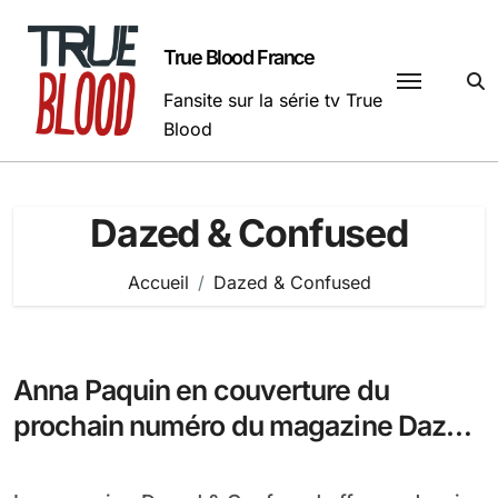
Passer
au
True Blood France
contenu
Fansite sur la série tv True
Blood
Dazed & Confused
Accueil
Dazed & Confused
Anna Paquin en couverture du
prochain numéro du magazine Dazed
& Confused