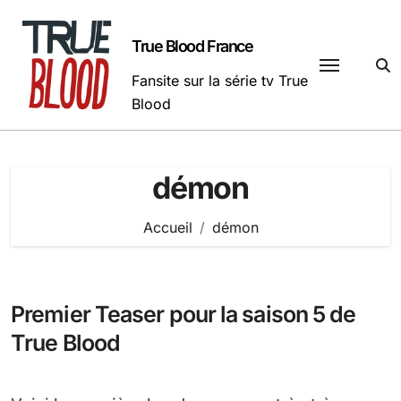
Passer
au
True Blood France
contenu
Fansite sur la série tv True
Blood
démon
Accueil
démon
Premier Teaser pour la saison 5 de
True Blood