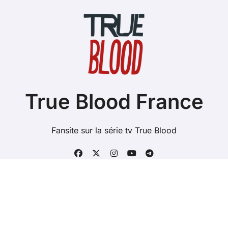
True Blood France
Fansite sur la série tv True Blood
Copyright @ 2026 Tous droits réservés - true-blood.fr -
Mentions Légales
-
Contacts