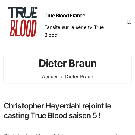
Passer
au
True Blood France
contenu
Fansite sur la série tv True
Blood
Dieter Braun
Accueil
Dieter Braun
Christopher Heyerdahl rejoint le
casting True Blood saison 5 !