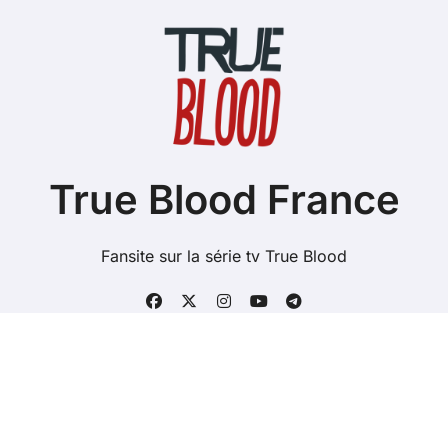
True Blood France
Fansite sur la série tv True Blood
Copyright @ 2026 Tous droits réservés - true-blood.fr -
Mentions Légales
-
Contacts