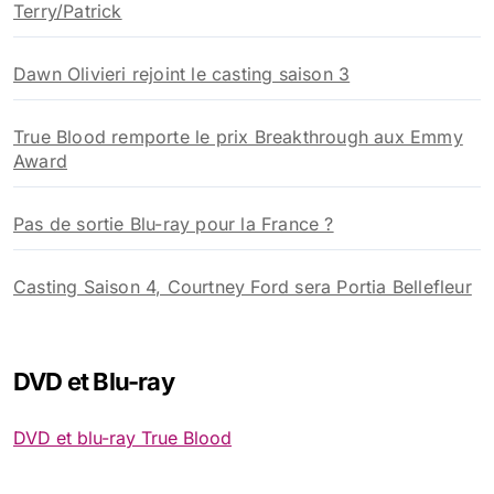
Terry/Patrick
Dawn Olivieri rejoint le casting saison 3
True Blood remporte le prix Breakthrough aux Emmy
Award
Pas de sortie Blu-ray pour la France ?
Casting Saison 4, Courtney Ford sera Portia Bellefleur
DVD et Blu-ray
DVD et blu-ray True Blood