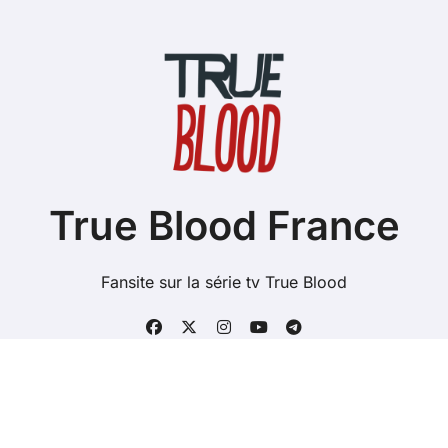
True Blood France
Fansite sur la série tv True Blood
Copyright @ 2026 Tous droits réservés - true-blood.fr -