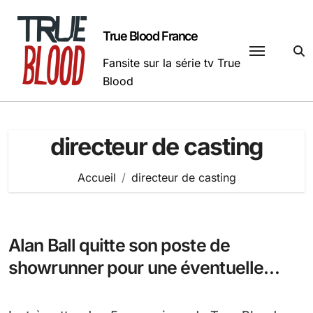
Passer
au
True Blood France
contenu
Fansite sur la série tv True
Blood
directeur de casting
Accueil
directeur de casting
Alan Ball quitte son poste de
showrunner pour une éventuelle
saison 6