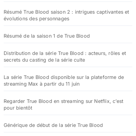
Nos dernières publications
Résumé détaillé de la saison 5 de True Blood épisode
par épisode
Résumé détaillé de la saison 4 de True Blood :
sorcières, vampires et conflits surnaturels
Résumé True Blood saison 3 : intrigue complète et
secrets révélés
Résumé True Blood saison 2 : intrigues captivantes et
évolutions des personnages