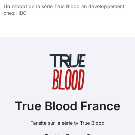
Résumé de la saison 1 de True Blood
Distribution de la série True Blood : acteurs, rôles et
secrets du casting de la série culte
La série True Blood disponible sur la plateforme de
streaming Max à partir du 11 juin
Regarder True Blood en streaming sur Netflix, c’est
pour bientôt
Générique de début de la série True Blood
Un reboot de la série True Blood en développement
chez HBO