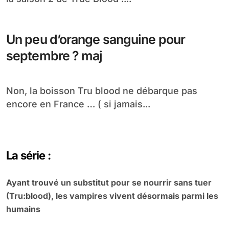
Bande annonce épisode 2X11 : Frenzy
La bande annonce américaine de l’épisode 11 de
la saison 2 de True Blood :...
Un peu d’orange sanguine pour
septembre ? maj