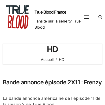
Passer
au
True Blood France
contenu
Fansite sur la série tv True
Blood
HD
Accueil
HD