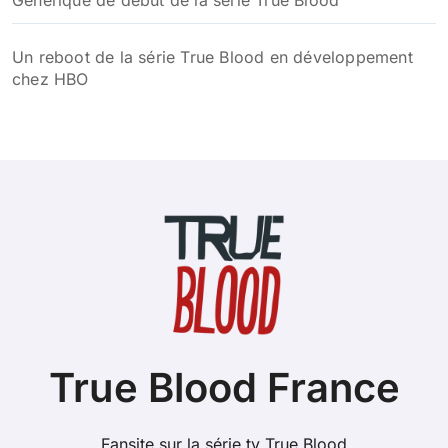
Générique de début de la série True Blood
Un reboot de la série True Blood en développement
chez HBO
True Blood France
Fansite sur la série tv True Blood