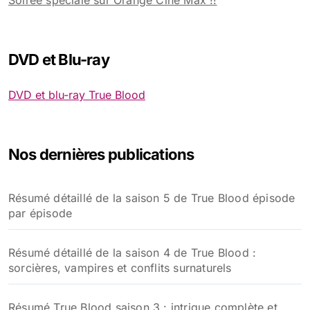
Soirée spéciale sur Orange Ciné Max !!
DVD et Blu-ray
DVD et blu-ray True Blood
Nos dernières publications
Résumé détaillé de la saison 5 de True Blood épisode
par épisode
Résumé détaillé de la saison 4 de True Blood :
sorcières, vampires et conflits surnaturels
Résumé True Blood saison 3 : intrigue complète et