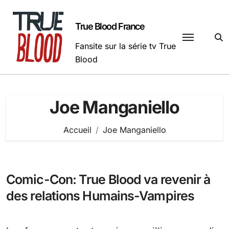
Passer
au
True Blood France
contenu
Fansite sur la série tv True
Blood
Joe Manganiello
Accueil
Joe Manganiello
Comic-Con: True Blood va revenir à
des relations Humains-Vampires