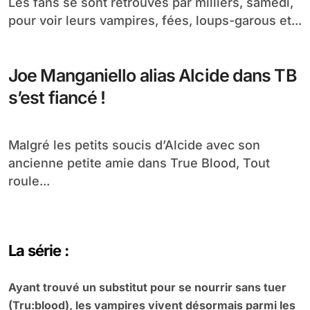
Les fans se sont retrouvés par milliers, samedi,
pour voir leurs vampires, fées, loups-garous et...
Joe Manganiello alias Alcide dans TB
s’est fiancé !
Malgré les petits soucis d’Alcide avec son
ancienne petite amie dans True Blood, Tout
roule...
La série :
Ayant trouvé un substitut pour se nourrir sans tuer
(Tru:blood), les vampires vivent désormais parmi les