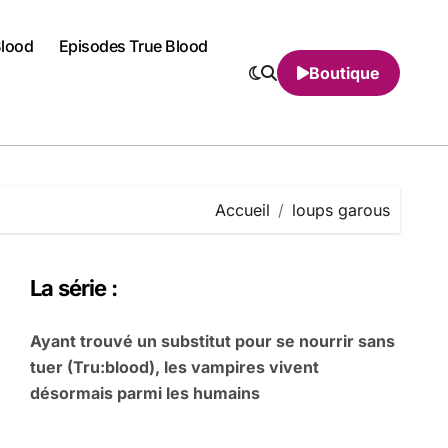
Blood
Episodes True Blood
Boutique
Accueil
loups garous
La série :
Ayant trouvé un substitut pour se nourrir sans
tuer (Tru:blood), les vampires vivent
désormais parmi les humains