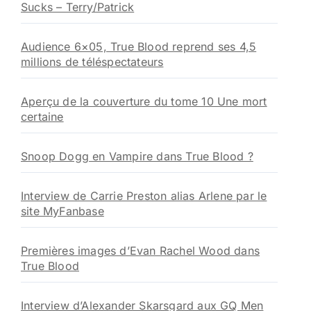
Sucks – Terry/Patrick
Audience 6×05, True Blood reprend ses 4,5
millions de téléspectateurs
Aperçu de la couverture du tome 10 Une mort
certaine
Snoop Dogg en Vampire dans True Blood ?
Interview de Carrie Preston alias Arlene par le
site MyFanbase
Premières images d’Evan Rachel Wood dans
True Blood
Interview d’Alexander Skarsgard aux GQ Men