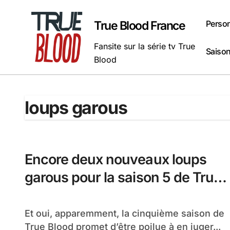
Passer
au
Perso
True Blood France
contenu
Fansite sur la série tv True
Saison
Blood
loups garous
Encore deux nouveaux loups
garous pour la saison 5 de True
Blood
Et oui, apparemment, la cinquième saison de
True Blood promet d’être poilue à en juger...