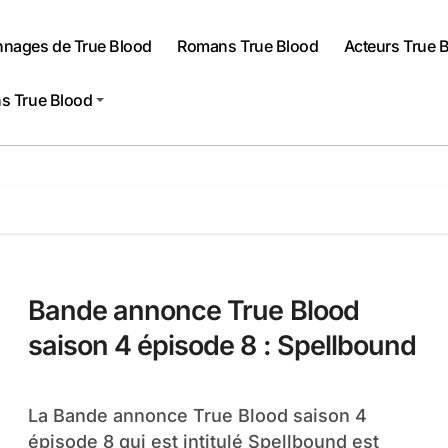
nnages de True Blood
Romans True Blood
Acteurs True 
s True Blood
Bande annonce True Blood
saison 4 épisode 8 : Spellbound
La Bande annonce True Blood saison 4
épisode 8 qui est intitulé Spellbound est