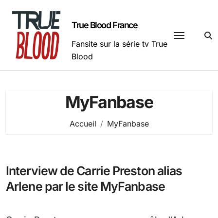
Passer
au
True Blood France
contenu
Fansite sur la série tv True
Blood
MyFanbase
Accueil
MyFanbase
Interview de Carrie Preston alias
Arlene par le site MyFanbase