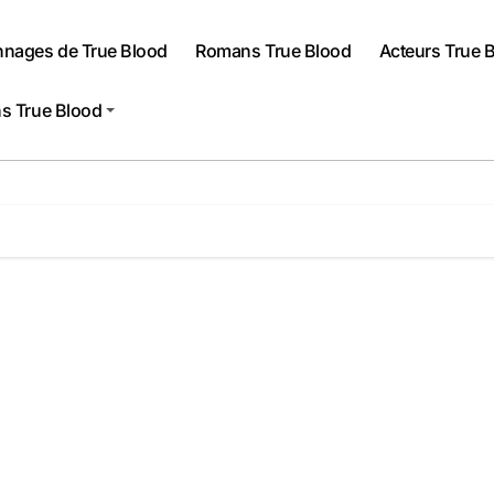
nnages de True Blood
Romans True Blood
Acteurs True 
s True Blood