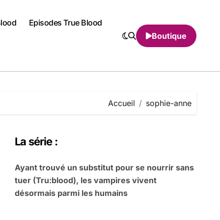
Blood
Episodes True Blood
Boutique
Accueil
sophie-anne
La série :
Ayant trouvé un substitut pour se nourrir sans
tuer (Tru:blood), les vampires vivent
désormais parmi les humains