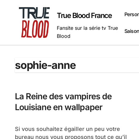
Passer
au
Perso
True Blood France
contenu
Fansite sur la série tv True
Saison
Blood
sophie-anne
La Reine des vampires de
Louisiane en wallpaper
Si vous souhaitez égailler un peu votre
bureau nous vous proposons tout ce qu’il