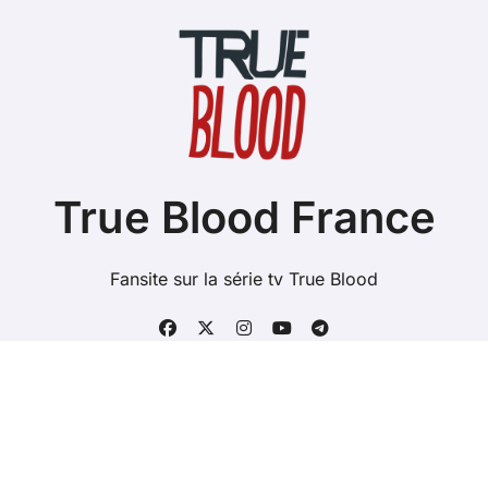
True Blood France
Fansite sur la série tv True Blood
Copyright @ 2026 Tous droits réservés - true-blood.fr -
Mentions Légales
-
Contacts