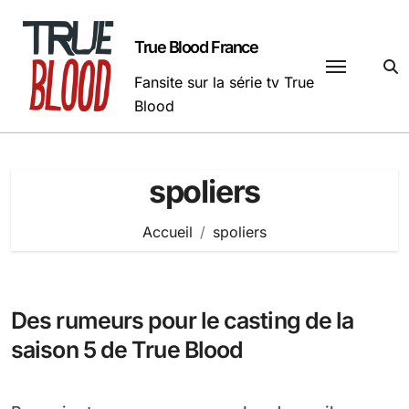
Passer
au
True Blood France
contenu
Fansite sur la série tv True
Blood
spoliers
Accueil
spoliers
Des rumeurs pour le casting de la
saison 5 de True Blood