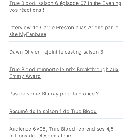
True Blood, saison 6 épisode 07 In the Evening,
vos réactions !
Interview de Carrie Preston alias Arlene par le
site MyFanbase
Dawn Olivieri rejoint le casting saison 3
True Blood remporte le prix Breakthrough aux
Emmy Award
Pas de sortie Blu-ray pour la France ?
Résumé de la saison 1 de True Blood
Audience 6×05, True Blood reprend ses 4,5
millions de téléspectateurs