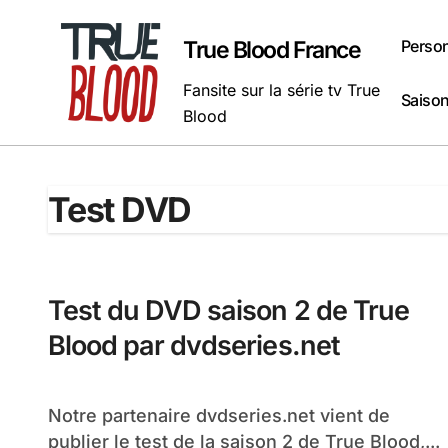
Passer
au
Perso
True Blood France
contenu
Fansite sur la série tv True
Saison
Blood
Test DVD
Test du DVD saison 2 de True
Blood par dvdseries.net
Notre partenaire dvdseries.net vient de
publier le test de la saison 2 de True Blood,...