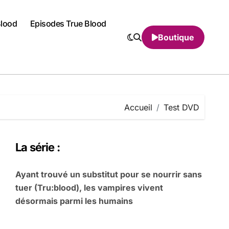
Blood
Episodes True Blood
Boutique
Accueil
Test DVD
La série :
Ayant trouvé un substitut pour se nourrir sans
tuer (Tru:blood), les vampires vivent
désormais parmi les humains