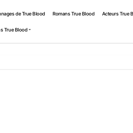
nnages de True Blood
Romans True Blood
Acteurs True 
s True Blood