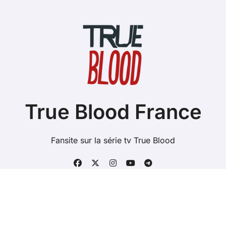
True Blood France
Fansite sur la série tv True Blood
Copyright @ 2026 Tous droits réservés - true-blood.fr -
Mentions Légales
-
Contacts