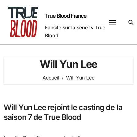
Passer
au
True Blood France
contenu
Fansite sur la série tv True
Blood
Will Yun Lee
Accueil
Will Yun Lee
Will Yun Lee rejoint le casting de la
saison 7 de True Blood