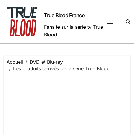
Passer
au
True Blood France
contenu
Fansite sur la série tv True
Blood
Accueil
DVD et Blu-ray
Les produits dérivés de la série True Blood