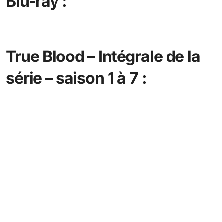
Blu-ray :
True Blood – Intégrale de la
série – saison 1 à 7 :