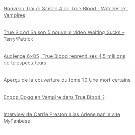
Nouveau Trailer Saison 4 de True Blood : Witches vs.
Vampires
True Blood Saison 5 nouvelle vidéo Waiting Sucks –
Terry/Patrick
Audience 6×05, True Blood reprend ses 4,5 millions
de téléspectateurs
Aperçu de la couverture du tome 10 Une mort certaine
Snoop Dogg en Vampire dans True Blood ?
Interview de Carrie Preston alias Arlene par le site
MyFanbase