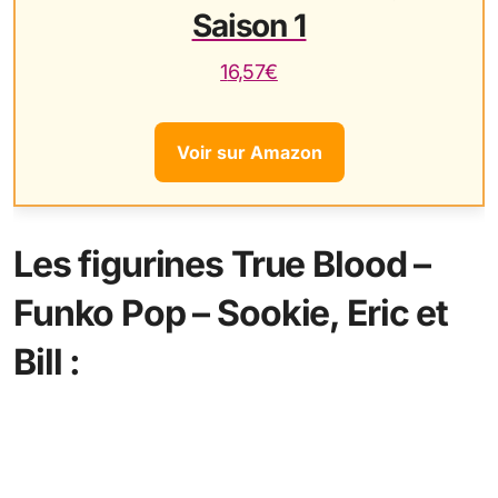
Saison 1
16,57€
Voir sur Amazon
Les figurines True Blood –
Funko Pop – Sookie, Eric et
Bill :