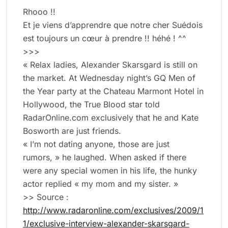
Rhooo !!
Et je viens d’apprendre que notre cher Suédois
est toujours un cœur à prendre !! héhé ! ^^
>>>
« Relax ladies, Alexander Skarsgard is still on
the market. At Wednesday night’s GQ Men of
the Year party at the Chateau Marmont Hotel in
Hollywood, the True Blood star told
RadarOnline.com exclusively that he and Kate
Bosworth are just friends.
« I’m not dating anyone, those are just
rumors, » he laughed. When asked if there
were any special women in his life, the hunky
actor replied « my mom and my sister. »
>> Source :
http://www.radaronline.com/exclusives/2009/1
1/exclusive-interview-alexander-skarsgard-