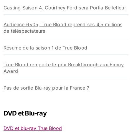
Casting Saison 4, Courtney Ford sera Portia Bellefleur
Audience 6×05, True Blood reprend ses 4,5 millions
de téléspectateurs
Résumé de la saison 1 de True Blood
True Blood remporte le prix Breakthrough aux Emmy
Award
Pas de sortie Blu-ray pour la France ?
DVD et Blu-ray
DVD et blu-ray True Blood