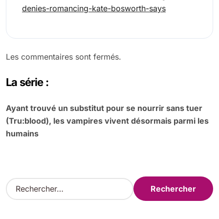
denies-romancing-kate-bosworth-says
Les commentaires sont fermés.
La série :
Ayant trouvé un substitut pour se nourrir sans tuer
(Tru:blood), les vampires vivent désormais parmi les
humains
R
e
c
h