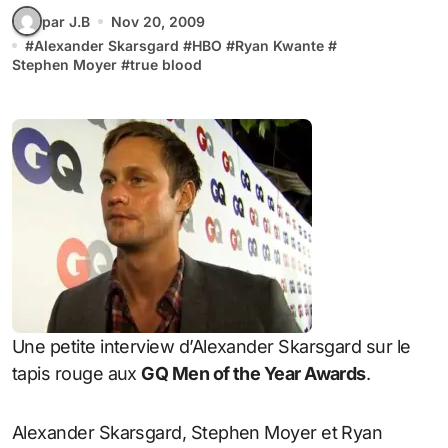
par J.B
Nov 20, 2009
#
Alexander Skarsgard
#
HBO
#
Ryan Kwante
#
Stephen Moyer
#
true blood
Une petite interview d’Alexander Skarsgard sur le
tapis rouge aux
GQ Men of the Year Awards
.
Alexander Skarsgard, Stephen Moyer et Ryan