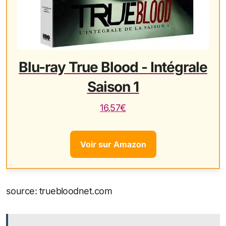
Blu-ray True Blood - Intégrale
Saison 1
16,57€
Voir sur Amazon
source: truebloodnet.com