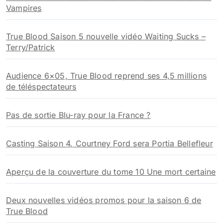
Vampires
r
:
True Blood Saison 5 nouvelle vidéo Waiting Sucks –
Terry/Patrick
Audience 6×05, True Blood reprend ses 4,5 millions
de téléspectateurs
Pas de sortie Blu-ray pour la France ?
Casting Saison 4, Courtney Ford sera Portia Bellefleur
Aperçu de la couverture du tome 10 Une mort certaine
Deux nouvelles vidéos promos pour la saison 6 de
True Blood