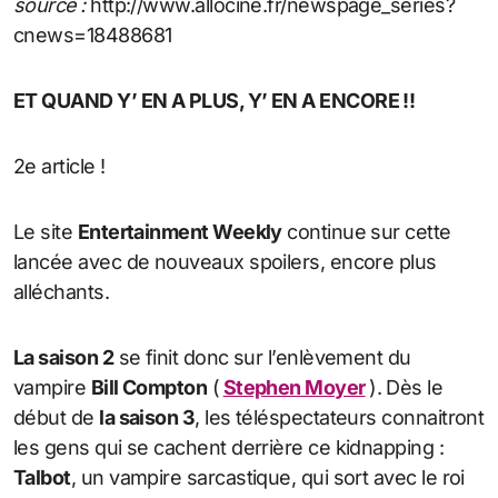
source :
http://www.allocine.fr/newspage_series?
cnews=18488681
ET QUAND Y’ EN A PLUS, Y’ EN A ENCORE !!
2e article !
Le site
Entertainment Weekly
continue sur cette
lancée avec de nouveaux spoilers, encore plus
alléchants.
La saison 2
se finit donc sur l’enlèvement du
vampire
Bill Compton
(
Stephen Moyer
). Dès le
début de
la saison 3
, les téléspectateurs connaitront
les gens qui se cachent derrière ce kidnapping :
Talbot
, un vampire sarcastique, qui sort avec le roi