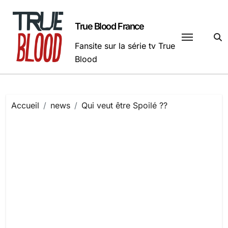
Passer
au
True Blood France
contenu
Fansite sur la série tv True
Blood
Accueil
news
Qui veut être Spoilé ??