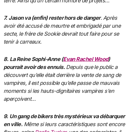
terre. Ainsi qu’un certain nombre de projets…
7.
Jason va (enfin) rester hors de danger
. Après
avoir été accusé de meurtre et embrigadé par une
secte, le frère de Sookie devrait tout faire pour se
tenir à carreaux.
8.
La Reine Sophi-Anne (
Evan Rachel Wood
)
pourrait avoir des ennuis.
Depuis que le public a
découvert qu’elle était derrière la vente de sang de
vampires, il est possible qu’elle passe de mauvais
moments si les hauts-dignitaires vampires s’en
aperçoivent…
9.
Un gang de bikers très mystérieux va débarquer
en ville.
Même si leurs caractéristiques sont encore