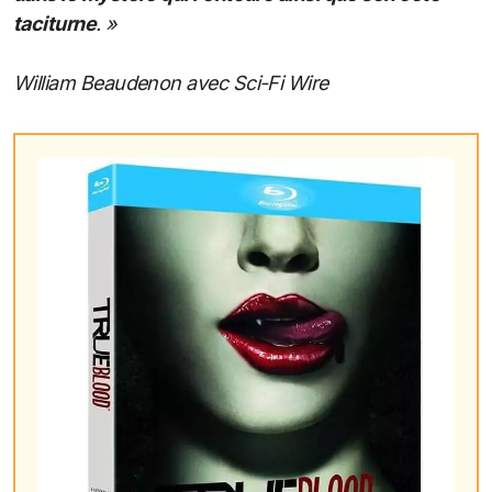
taciturne
. »
William Beaudenon avec Sci-Fi Wire