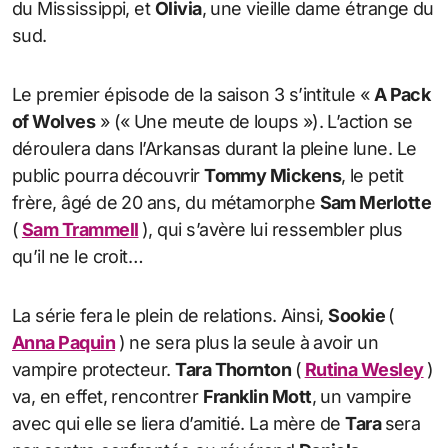
du Mississippi, et
Olivia
, une vieille dame étrange du
sud.
Le premier épisode de la saison 3 s’intitule «
A Pack
of Wolves
» (« Une meute de loups »). L’action se
déroulera dans l’Arkansas durant la pleine lune. Le
public pourra découvrir
Tommy Mickens
, le petit
frère, âgé de 20 ans, du métamorphe
Sam Merlotte
(
Sam Trammell
), qui s’avère lui ressembler plus
qu’il ne le croit…
La série fera le plein de relations. Ainsi,
Sookie
(
Anna Paquin
) ne sera plus la seule à avoir un
vampire protecteur.
Tara Thornton
(
Rutina Wesley
)
va, en effet, rencontrer
Franklin Mott
, un vampire
avec qui elle se liera d’amitié. La mère de
Tara
sera