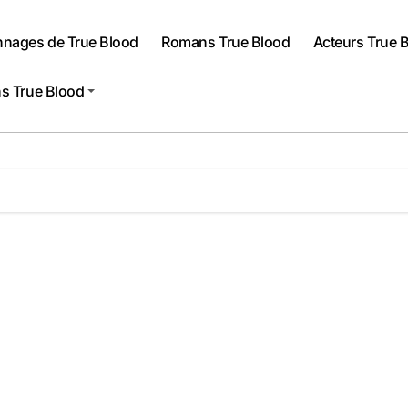
nnages de True Blood
Romans True Blood
Acteurs True 
s True Blood