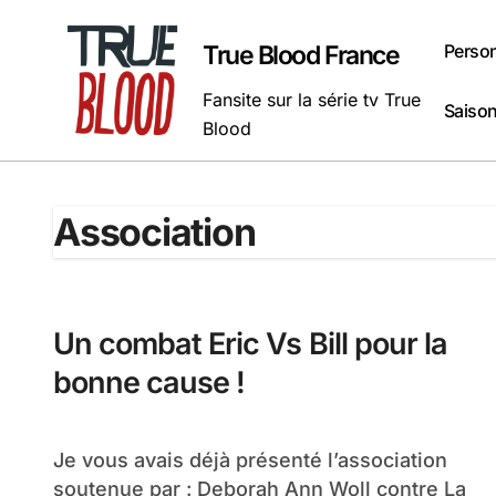
Passer
au
Perso
True Blood France
contenu
Fansite sur la série tv True
Saison
Blood
Association
Un combat Eric Vs Bill pour la
bonne cause !
Je vous avais déjà présenté l’association
soutenue par : Deborah Ann Woll contre La