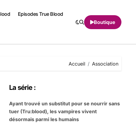
Blood
Episodes True Blood
Boutique
Accueil
Association
La série :
Ayant trouvé un substitut pour se nourrir sans
tuer (Tru:blood), les vampires vivent
désormais parmi les humains