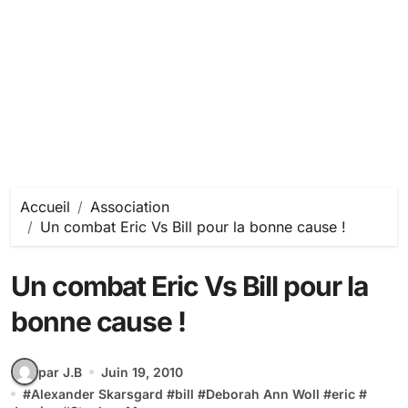
Accueil
Association
Un combat Eric Vs Bill pour la bonne cause !
Un combat Eric Vs Bill pour la
bonne cause !
par J.B
Juin 19, 2010
#
Alexander Skarsgard
#
bill
#
Deborah Ann Woll
#
eric
#