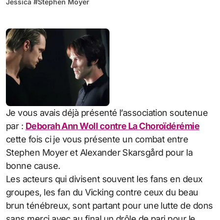
Jessica
#
Stephen Moyer
Je vous avais déjà présenté l’association soutenue
par :
Deborah Ann Woll contre La Choroïdérémie
cette fois ci je vous présente un combat entre
Stephen Moyer et Alexander Skarsgård pour la
bonne cause.
Les acteurs qui divisent souvent les fans en deux
groupes, les fan du Vicking contre ceux du beau
brun ténébreux, sont partant pour une lutte de dons
sans merci avec au final un drôle de pari pour le