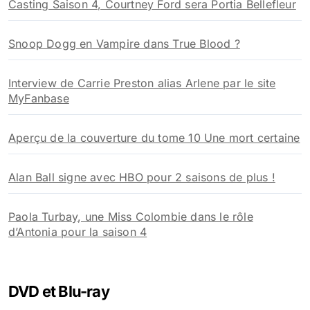
Casting Saison 4, Courtney Ford sera Portia Bellefleur
Snoop Dogg en Vampire dans True Blood ?
Interview de Carrie Preston alias Arlene par le site
MyFanbase
Aperçu de la couverture du tome 10 Une mort certaine
Alan Ball signe avec HBO pour 2 saisons de plus !
Paola Turbay, une Miss Colombie dans le rôle
d’Antonia pour la saison 4
DVD et Blu-ray