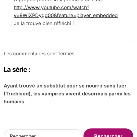
http://www.youtube.com/watch?
v=9WiXPDygd00&feature=player_embedded
Je la trouve bien réfléchi !
Les commentaires sont fermés.
La série :
Ayant trouvé un substitut pour se nourrir sans tuer
(Tru:blood), les vampires vivent désormais parmi les
humains
R