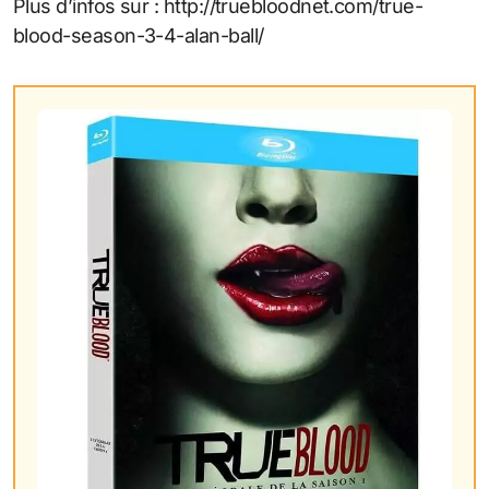
Plus d’infos sur : http://truebloodnet.com/true-
blood-season-3-4-alan-ball/