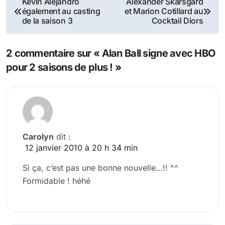
Kevin Alejandro
Alexander Skarsgard
également au casting
et Marion Cotillard au
de
de la saison 3
Cocktail Diors
l’article
2 commentaire sur « Alan Ball signe avec HBO
pour 2 saisons de plus ! »
Carolyn
dit :
12 janvier 2010 à 20 h 34 min
Si ça, c’est pas une bonne nouvelle…!! ^^
Formidable ! héhé