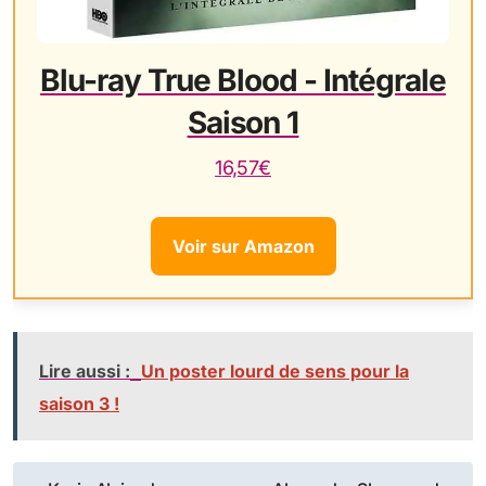
Blu-ray True Blood - Intégrale
Saison 1
16,57€
Voir sur Amazon
Lire aussi :
Un poster lourd de sens pour la
saison 3 !
Navigation