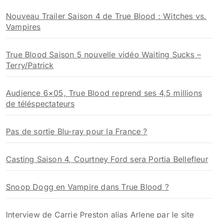
h
Nouveau Trailer Saison 4 de True Blood : Witches vs.
e
Vampires
r
:
True Blood Saison 5 nouvelle vidéo Waiting Sucks –
Terry/Patrick
Audience 6×05, True Blood reprend ses 4,5 millions
de téléspectateurs
Pas de sortie Blu-ray pour la France ?
Casting Saison 4, Courtney Ford sera Portia Bellefleur
Snoop Dogg en Vampire dans True Blood ?
Interview de Carrie Preston alias Arlene par le site