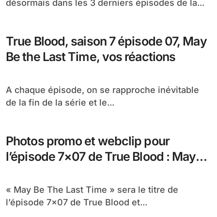
désormais dans les 3 derniers épisodes de la...
True Blood, saison 7 épisode 07, May
Be the Last Time, vos réactions
A chaque épisode, on se rapproche inévitable
de la fin de la série et le...
Photos promo et webclip pour
l’épisode 7×07 de True Blood : May
Be The Last Time
« May Be The Last Time » sera le titre de
l’épisode 7×07 de True Blood et...