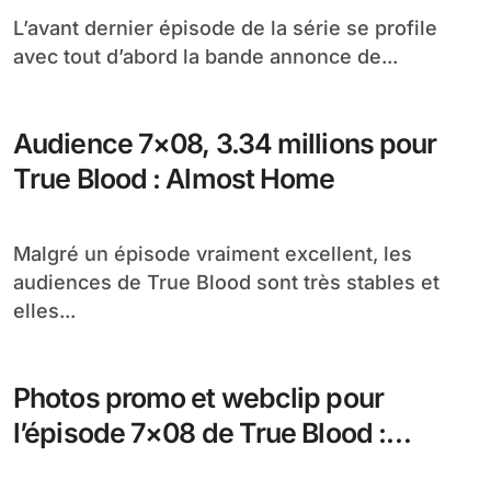
L’avant dernier épisode de la série se profile
avec tout d’abord la bande annonce de...
Audience 7×08, 3.34 millions pour
True Blood : Almost Home
Malgré un épisode vraiment excellent, les
audiences de True Blood sont très stables et
elles...
Photos promo et webclip pour
l’épisode 7×08 de True Blood :
Almost Home