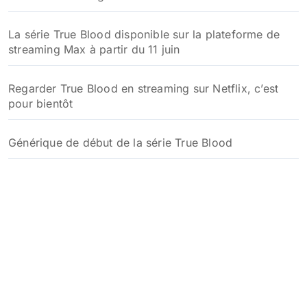
La série True Blood disponible sur la plateforme de
streaming Max à partir du 11 juin
Regarder True Blood en streaming sur Netflix, c’est
pour bientôt
Générique de début de la série True Blood
Un reboot de la série True Blood en développement
chez HBO