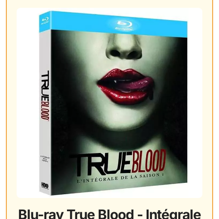
Blu-ray True Blood - Intégrale