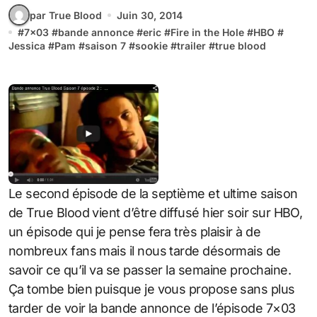
par True Blood
Juin 30, 2014
#
7x03
#
bande annonce
#
eric
#
Fire in the Hole
#
HBO
#
Jessica
#
Pam
#
saison 7
#
sookie
#
trailer
#
true blood
Le second épisode de la septième et ultime saison
de True Blood vient d’être diffusé hier soir sur HBO,
un épisode qui je pense fera très plaisir à de
nombreux fans mais il nous tarde désormais de
savoir ce qu’il va se passer la semaine prochaine.
Ça tombe bien puisque je vous propose sans plus
tarder de voir la bande annonce de l’épisode 7×03