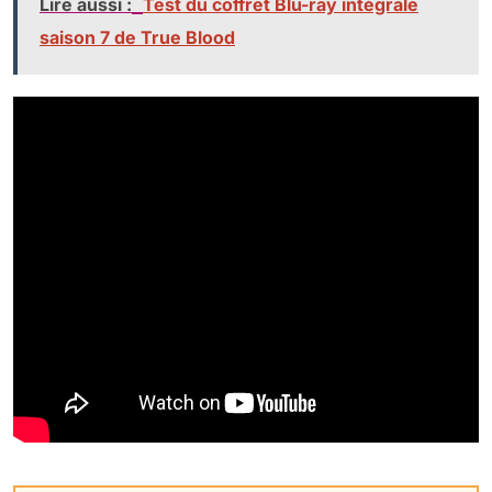
Lire aussi :
Test du coffret Blu-ray intégrale
saison 7 de True Blood