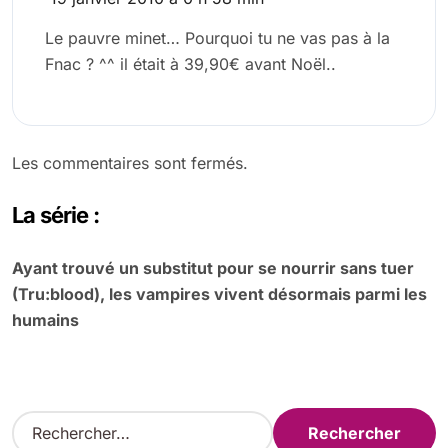
Le pauvre minet… Pourquoi tu ne vas pas à la
Fnac ? ^^ il était à 39,90€ avant Noël..
Les commentaires sont fermés.
La série :
Ayant trouvé un substitut pour se nourrir sans tuer
(Tru:blood), les vampires vivent désormais parmi les
humains
R
e