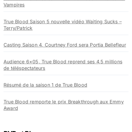
Vampires
True Blood Saison 5 nouvelle vidéo Waiting Sucks –
Terry/Patrick
Casting Saison 4, Courtney Ford sera Portia Bellefleur
Audience 6×05, True Blood reprend ses 4,5 millions
de téléspectateurs
Résumé de la saison 1 de True Blood
True Blood remporte le prix Breakthrough aux Emmy
Award