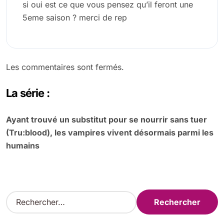
si oui est ce que vous pensez qu’il feront une
5eme saison ? merci de rep
Les commentaires sont fermés.
La série :
Ayant trouvé un substitut pour se nourrir sans tuer
(Tru:blood), les vampires vivent désormais parmi les
humains
R
e
c