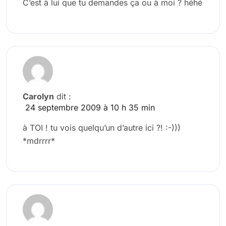
C’est à lui que tu demandes ça ou à moi ? héhé
Carolyn
dit :
24 septembre 2009 à 10 h 35 min
à TOI ! tu vois quelqu’un d’autre ici ?! :-)))
*mdrrrr*