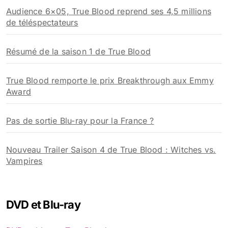
Audience 6×05, True Blood reprend ses 4,5 millions
de téléspectateurs
Résumé de la saison 1 de True Blood
True Blood remporte le prix Breakthrough aux Emmy
Award
Pas de sortie Blu-ray pour la France ?
Nouveau Trailer Saison 4 de True Blood : Witches vs.
Vampires
DVD et Blu-ray