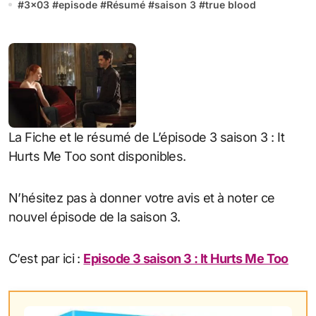
#
3x03
#
episode
#
Résumé
#
saison 3
#
true blood
La Fiche et le résumé de L’épisode 3 saison 3 : It
Hurts Me Too sont disponibles.
N’hésitez pas à donner votre avis et à noter ce
nouvel épisode de la saison 3.
C’est par ici :
Episode 3 saison 3 : It Hurts Me Too