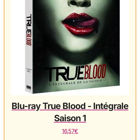
Blu-ray True Blood - Intégrale
Saison 1
16,57€