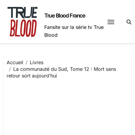
Passer
au
True Blood France
contenu
Fansite sur la série tv True
Blood
Accueil
Livres
La communauté du Sud, Tome 12 : Mort sans
retour sort aujourd’hui