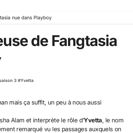
tasia nue dans Playboy
euse de Fangtasia
y
saison 3
#
Yvetta
asha Alam et interprète le rôle d’
Yvetta
, le nom
urement remarqué vu les passages auxquels on