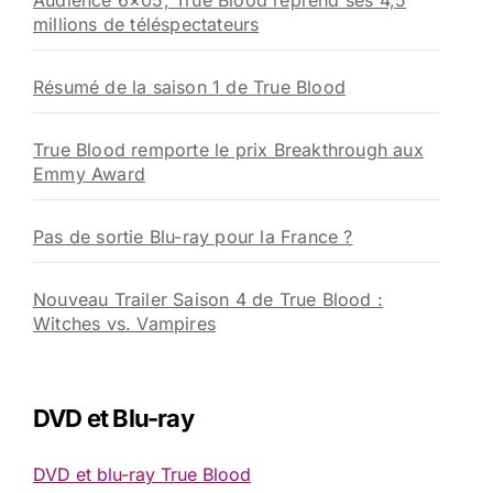
Audience 6×05, True Blood reprend ses 4,5
millions de téléspectateurs
Résumé de la saison 1 de True Blood
True Blood remporte le prix Breakthrough aux
Emmy Award
Pas de sortie Blu-ray pour la France ?
Nouveau Trailer Saison 4 de True Blood :
Witches vs. Vampires
DVD et Blu-ray
DVD et blu-ray True Blood