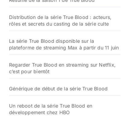
Résumé de la saison 1 de True Blood
Distribution de la série True Blood : acteurs,
rôles et secrets du casting de la série culte
La série True Blood disponible sur la
plateforme de streaming Max à partir du 11 juin
Regarder True Blood en streaming sur Netflix,
c’est pour bientôt
Générique de début de la série True Blood
Un reboot de la série True Blood en
développement chez HBO