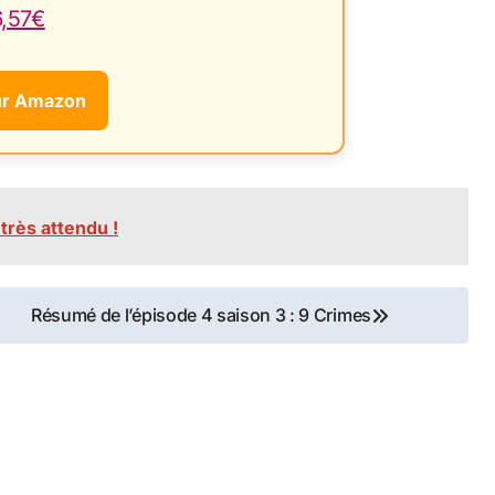
6,57€
ur Amazon
très attendu !
Résumé de l’épisode 4 saison 3 : 9 Crimes