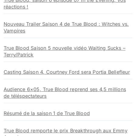
True Blood, saison 6 épisode 07 In the Evening, vos
réactions !
Nouveau Trailer Saison 4 de True Blood : Witches vs.
Vampires
True Blood Saison 5 nouvelle vidéo Waiting Sucks –
Terry/Patrick
Casting Saison 4, Courtney Ford sera Portia Bellefleur
Audience 6×05, True Blood reprend ses 4,5 millions
de téléspectateurs
Résumé de la saison 1 de True Blood
True Blood remporte le prix Breakthrough aux Emmy