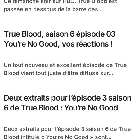
Ce dimanche soir sur HBO, True Blood est
passée en dessous de la barre des...
True Blood, saison 6 épisode 03
You’re No Good, vos réactions !
Un tout nouveau et excellent épisode de True
Blood vient tout juste d’être diffusé sur...
Deux extraits pour l’épisode 3 saison
6 de True Blood : You’re No Good
Deux extraits pour l’épisode 3 saison 6 de True
Blood intitulé « You’re No Good » sont...