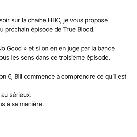
soir sur la chaîne HBO, je vous propose
du prochain épisode de True Blood.
No Good » et si on en en juge par la bande
tous les sens dans ce troisième épisode.
on 6, Bill commence à comprendre ce qu’il est
 au sérieux.
ns à sa manière.