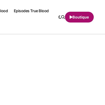
Blood
Episodes True Blood
Boutique