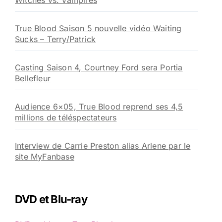
Witches vs. Vampires
True Blood Saison 5 nouvelle vidéo Waiting
Sucks – Terry/Patrick
Casting Saison 4, Courtney Ford sera Portia
Bellefleur
Audience 6×05, True Blood reprend ses 4,5
millions de téléspectateurs
Interview de Carrie Preston alias Arlene par le
site MyFanbase
DVD et Blu-ray