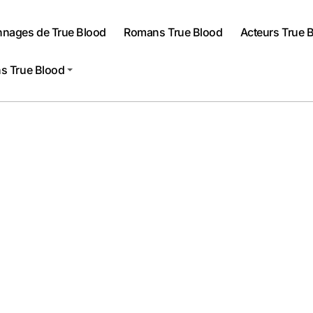
nnages de True Blood
Romans True Blood
Acteurs True 
s True Blood