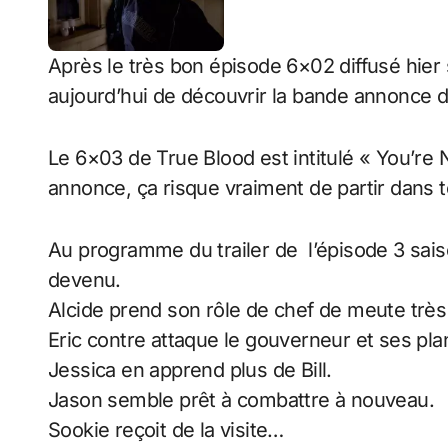
Après le très bon épisode 6×02 diffusé hier 
aujourd’hui de découvrir la bande annonce 
Le 6×03 de True Blood est intitulé « You’re 
annonce, ça risque vraiment de partir dans 
Au programme du trailer de l’épisode 3 sais
devenu.
Alcide prend son rôle de chef de meute très
Eric contre attaque le gouverneur et ses pla
Jessica en apprend plus de Bill.
Jason semble prêt à combattre à nouveau.
Sookie reçoit de la visite…