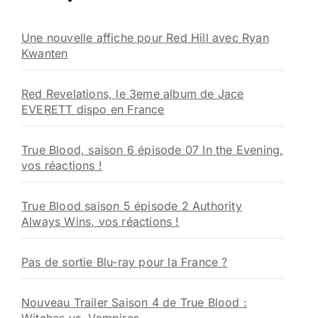
c
h
Une nouvelle affiche pour Red Hill avec Ryan
e
Kwanten
r
:
Red Revelations, le 3eme album de Jace
EVERETT dispo en France
True Blood, saison 6 épisode 07 In the Evening,
vos réactions !
True Blood saison 5 épisode 2 Authority
Always Wins, vos réactions !
Pas de sortie Blu-ray pour la France ?
Nouveau Trailer Saison 4 de True Blood :