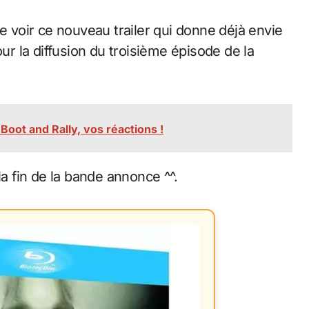
se voir ce nouveau trailer qui donne déjà envie
our la diffusion du troisième épisode de la
Boot and Rally, vos réactions !
la fin de la bande annonce ^^.