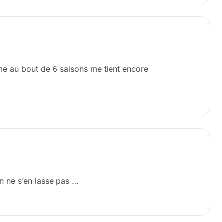
me au bout de 6 saisons me tient encore
On ne s’en lasse pas …