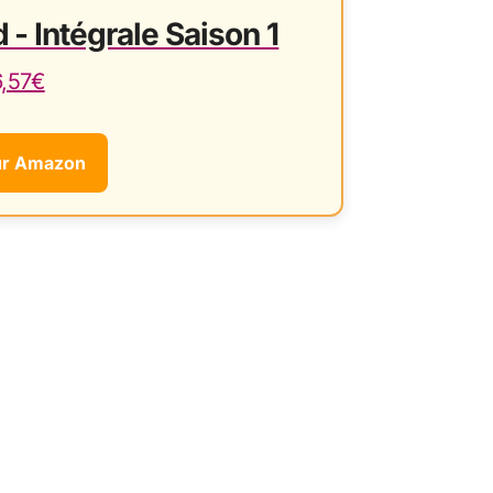
 - Intégrale Saison 1
6,57€
ur Amazon