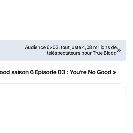
Audience 6×02, tout juste 4,08 millions de
téléspectateurs pour True Blood
ood saison 6 Episode 03 : You’re No Good »