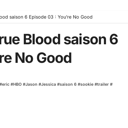
ood saison 6 Episode 03 : You’re No Good
ue Blood saison 6
’re No Good
#
eric
#
HBO
#
Jason
#
Jessica
#
saison 6
#
sookie
#
trailer
#