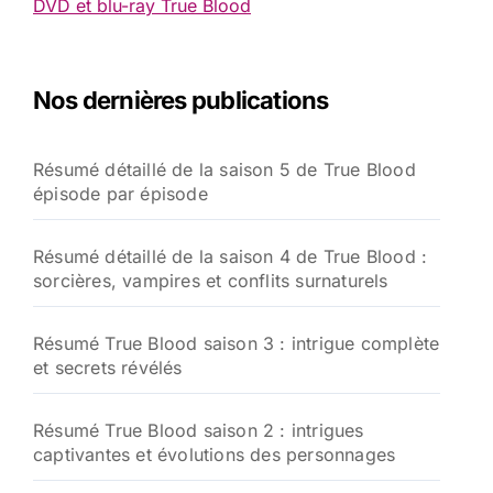
DVD et blu-ray True Blood
Nos dernières publications
Résumé détaillé de la saison 5 de True Blood
épisode par épisode
Résumé détaillé de la saison 4 de True Blood :
sorcières, vampires et conflits surnaturels
Résumé True Blood saison 3 : intrigue complète
et secrets révélés
Résumé True Blood saison 2 : intrigues
captivantes et évolutions des personnages