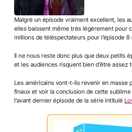
Malgré un épisode vraiment excellent, les a
elles baissent même très légèrement pour ce
millions de téléspectateurs pour l’épisode 8
Il ne nous reste donc plus que deux petits é
et les audiences risquent bien d’être assez t
Les américains vont-t-ils revenir en masse 
finaux et voir la conclusion de cette sublim
l’avant dernier épisode de la série intitulé
Lo