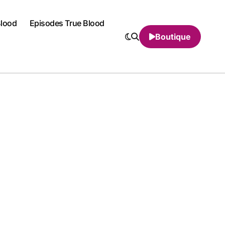
Blood
Episodes True Blood
Boutique