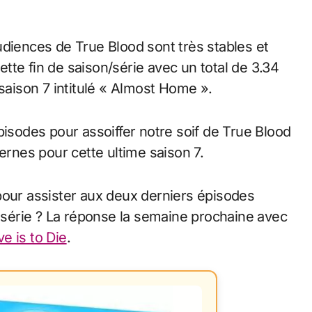
udiences de True Blood sont très stables et
tte fin de saison/série avec un total de 3.34
 saison 7 intitulé « Almost Home ».
pisodes pour assoiffer notre soif de True Blood
ernes pour cette ultime saison 7.
pour assister aux deux derniers épisodes
e série ? La réponse la semaine prochaine avec
ve is to Die
.