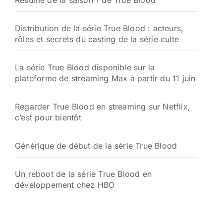
Résumé de la saison 1 de True Blood
Distribution de la série True Blood : acteurs,
rôles et secrets du casting de la série culte
La série True Blood disponible sur la
plateforme de streaming Max à partir du 11 juin
Regarder True Blood en streaming sur Netflix,
c’est pour bientôt
Générique de début de la série True Blood
Un reboot de la série True Blood en
développement chez HBO