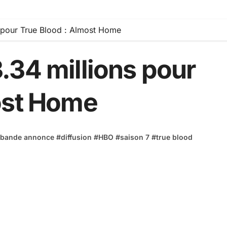
 pour True Blood : Almost Home
.34 millions pour
ost Home
bande annonce
#
diffusion
#
HBO
#
saison 7
#
true blood