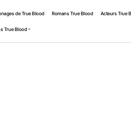
nnages de True Blood
Romans True Blood
Acteurs True 
s True Blood