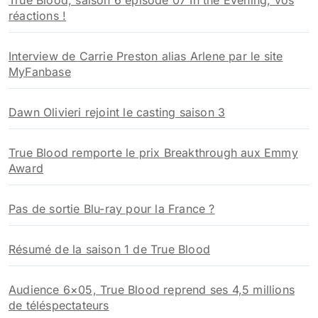
True Blood, saison 6 épisode 07 In the Evening, vos
réactions !
Interview de Carrie Preston alias Arlene par le site
MyFanbase
Dawn Olivieri rejoint le casting saison 3
True Blood remporte le prix Breakthrough aux Emmy
Award
Pas de sortie Blu-ray pour la France ?
Résumé de la saison 1 de True Blood
Audience 6×05, True Blood reprend ses 4,5 millions
de téléspectateurs