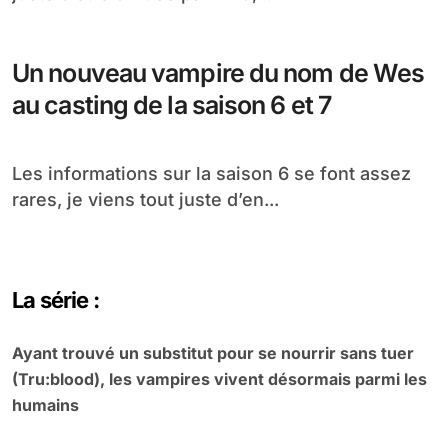
Un nouveau vampire du nom de Wes
au casting de la saison 6 et 7
Les informations sur la saison 6 se font assez
rares, je viens tout juste d’en...
La série :
Ayant trouvé un substitut pour se nourrir sans tuer
(Tru:blood), les vampires vivent désormais parmi les
humains