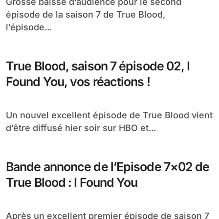
Grosse baisse d’audience pour le second
épisode de la saison 7 de True Blood,
l’épisode...
True Blood, saison 7 épisode 02, I
Found You, vos réactions !
Un nouvel excellent épisode de True Blood vient
d’être diffusé hier soir sur HBO et...
Bande annonce de l’Episode 7×02 de
True Blood : I Found You
Après un excellent premier épisode de saison 7