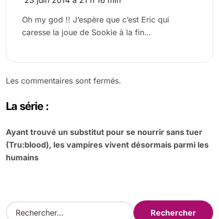
Oh my god !! J’espère que c’est Eric qui
caresse la joue de Sookie à la fin…
Les commentaires sont fermés.
La série :
Ayant trouvé un substitut pour se nourrir sans tuer
(Tru:blood), les vampires vivent désormais parmi les
humains
R
e