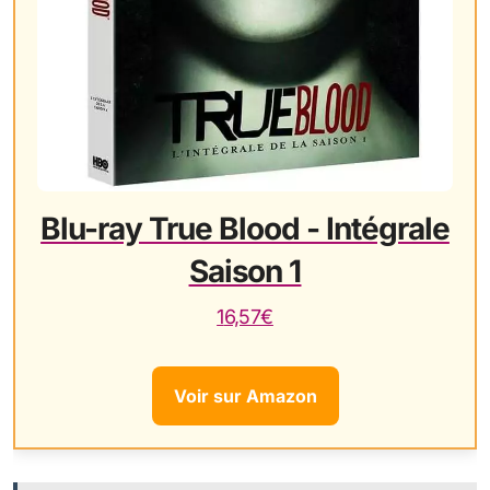
Blu-ray True Blood - Intégrale
Saison 1
16,57€
Voir sur Amazon