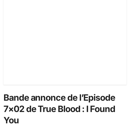
Bande annonce de l’Episode
7×02 de True Blood : I Found
You