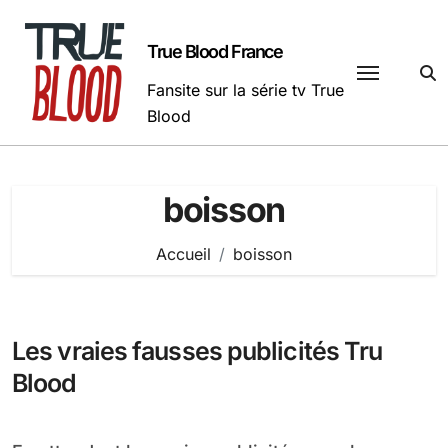
Passer
au
True Blood France
contenu
Fansite sur la série tv True
Blood
boisson
Accueil
boisson
Les vraies fausses publicités Tru
Blood