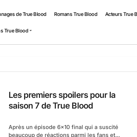
nnages de True Blood
Romans True Blood
Acteurs True 
s True Blood
Les premiers spoilers pour la
saison 7 de True Blood
Après un épisode 6×10 final qui a suscité
beaucoup de réactions parmi les fans et...