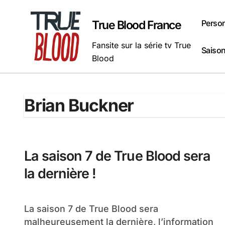
Passer
au
Perso
True Blood France
contenu
Fansite sur la série tv True
Saison
Blood
Brian Buckner
La saison 7 de True Blood sera
la dernière !
La saison 7 de True Blood sera
malheureusement la dernière, l’information