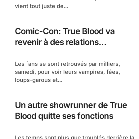
vient tout juste de...
Comic-Con: True Blood va
revenir à des relations
Humains-Vampires
Les fans se sont retrouvés par milliers,
samedi, pour voir leurs vampires, fées,
loups-garous et...
Un autre showrunner de True
Blood quitte ses fonctions
Les temps sont plus que troublés derrière la