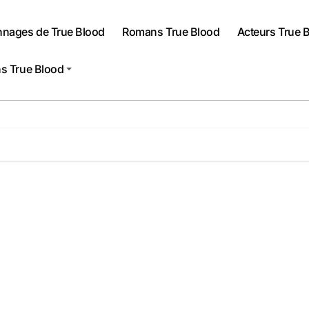
nnages de True Blood
Romans True Blood
Acteurs True 
s True Blood