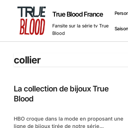
Passer
au
Perso
True Blood France
contenu
Fansite sur la série tv True
Saison
Blood
collier
La collection de bijoux True
Blood
HBO croque dans la mode en proposant une
ligne de bijoux tirée de notre série...