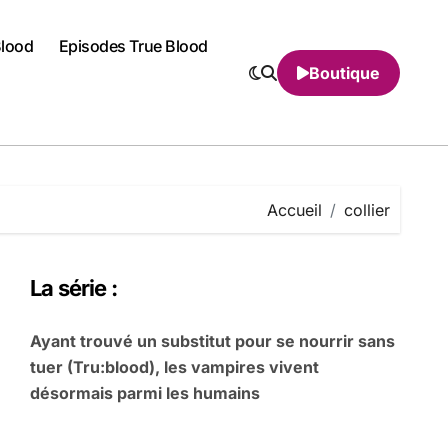
Blood
Episodes True Blood
Boutique
Accueil
collier
La série :
Ayant trouvé un substitut pour se nourrir sans
tuer (Tru:blood), les vampires vivent
désormais parmi les humains