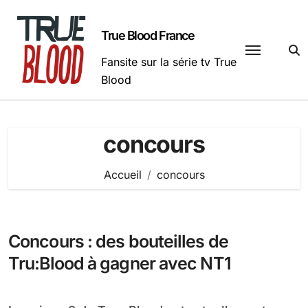
Passer
au
True Blood France
contenu
Fansite sur la série tv True
Blood
concours
Accueil
concours
Concours : des bouteilles de
Tru:Blood à gagner avec NT1