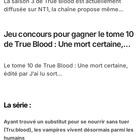
La saison 3 de True Blood est actuellement
diffusée sur NT1, la chaîne propose même...
Jeu concours pour gagner le tome 10
de True Blood : Une mort certaine,
édité par J’ai lu
Le tome 10 de True Blood : Une mort certaine,
édité par J’ai lu sort...
La série :
Ayant trouvé un substitut pour se nourrir sans tuer
(Tru:blood), les vampires vivent désormais parmi les
humains