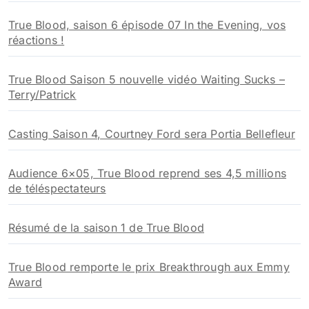
True Blood, saison 6 épisode 07 In the Evening, vos
réactions !
True Blood Saison 5 nouvelle vidéo Waiting Sucks –
Terry/Patrick
Casting Saison 4, Courtney Ford sera Portia Bellefleur
Audience 6×05, True Blood reprend ses 4,5 millions
de téléspectateurs
Résumé de la saison 1 de True Blood
True Blood remporte le prix Breakthrough aux Emmy
Award