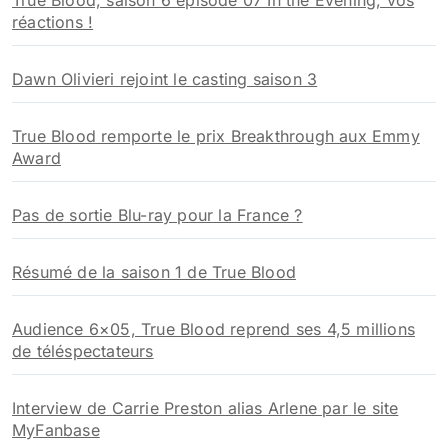
True Blood, saison 6 épisode 07 In the Evening, vos
réactions !
Dawn Olivieri rejoint le casting saison 3
True Blood remporte le prix Breakthrough aux Emmy
Award
Pas de sortie Blu-ray pour la France ?
Résumé de la saison 1 de True Blood
Audience 6×05, True Blood reprend ses 4,5 millions
de téléspectateurs
Interview de Carrie Preston alias Arlene par le site
MyFanbase