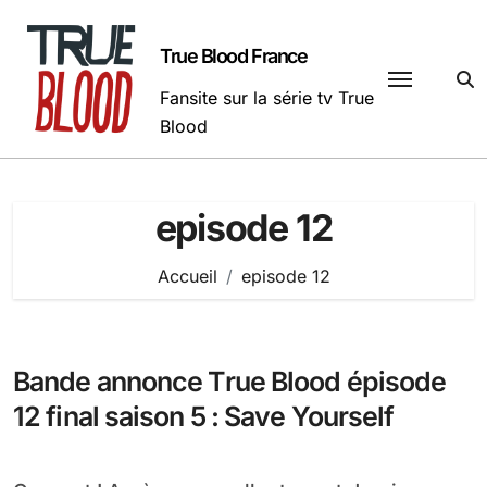
Passer
au
True Blood France
contenu
Fansite sur la série tv True
Blood
episode 12
Accueil
episode 12
Bande annonce True Blood épisode
12 final saison 5 : Save Yourself